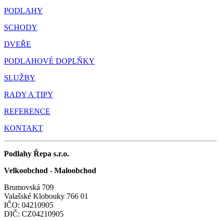
PODLAHY
SCHODY
DVEŘE
PODLAHOVÉ DOPLŇKY
SLUŽBY
RADY A TIPY
REFERENCE
KONTAKT
Podlahy Řepa s.r.o.
Velkoobchod - Maloobchod
Brumovská 709
Valašské Klobouky 766 01
IČO: 04210905
DIČ: CZ04210905